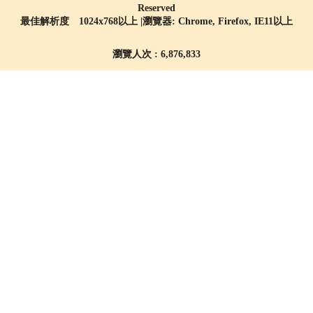
Reserved
最佳解析度 1024x768以上 |瀏覽器: Chrome, Firefox, IE11以上
瀏覽人次 : 6,876,833