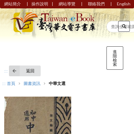
|
|
|
|
網站簡介
操作說明
網站導覽
聯絡我們
English
進
階
檢
索
返回
:::
:::
首頁
圖書資訊
中華文選