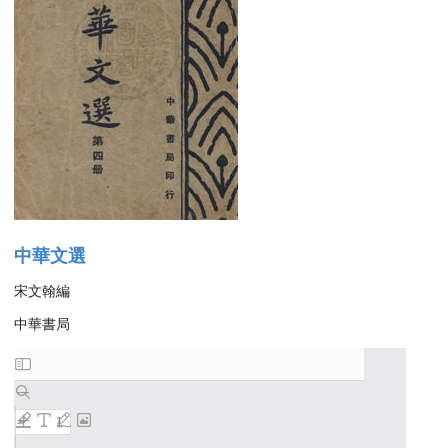
中華文選
宋文翰編
中華書局