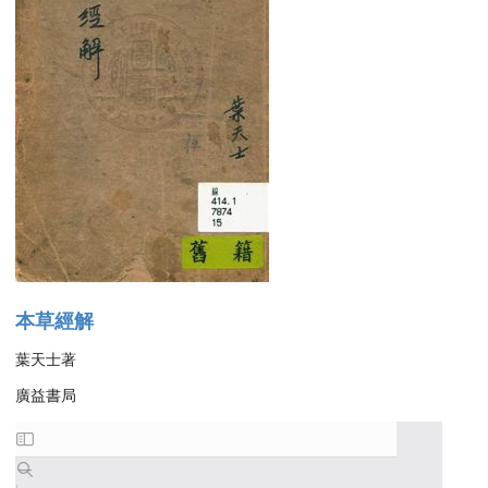
本草經解
葉天士著
廣益書局