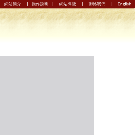
|
|
|
|
網站簡介
操作說明
網站導覽
聯絡我們
English