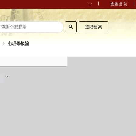
|
|
:::
國圖首頁
進階檢索
心理學概論