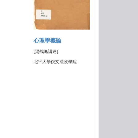
心理學概論
[湯鶴逸講述]
北平大學俄文法政學院