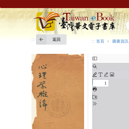
返回
:::
:::
首頁
圖書資訊