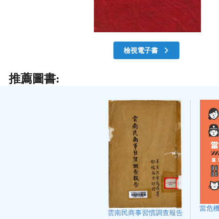
檢視電子書
推薦圖書:
當危機
雲南民商事習慣調查報告