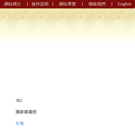
|
|
|
|
網站簡介
操作說明
網站導覽
聯絡我們
English
382
國家圖書館
社會