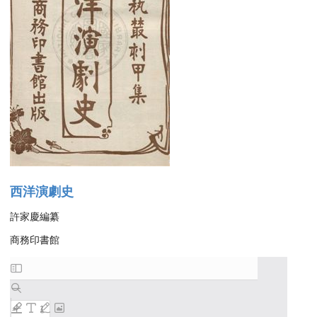
西洋演劇史
許家慶編纂
商務印書館