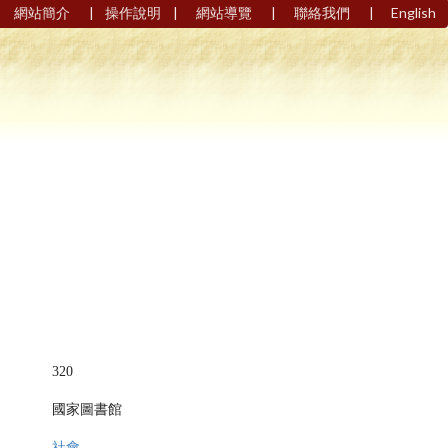
|
|
|
|
網站簡介
操作說明
網站導覽
聯絡我們
English
320
國家圖書館
社會