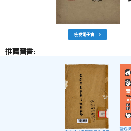
檢視電子書
推薦圖書:
當危機