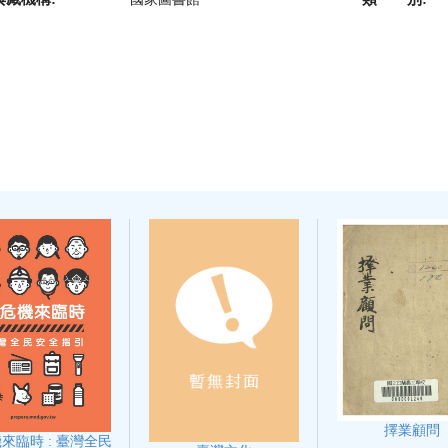
擇業顧問
來臨時 : 臺灣全民