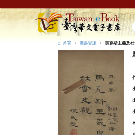
:::
首頁
圖書資訊
馬克斯主義及社