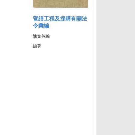
營繕工程及採購有關法
令彙編
陳文英編
編著