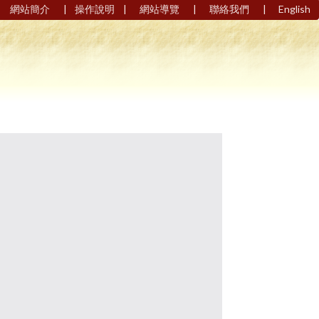
|
|
|
|
網站簡介
操作說明
網站導覽
聯絡我們
English