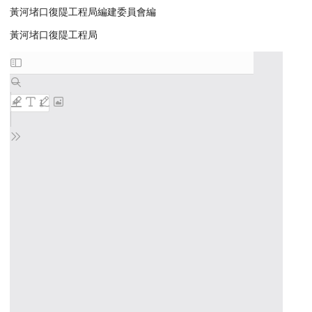
黃河堵口復隄工程局編建委員會編
黃河堵口復隄工程局