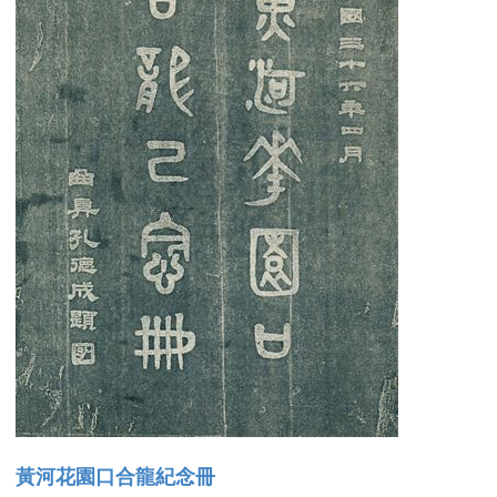
黃河花園口合龍紀念冊