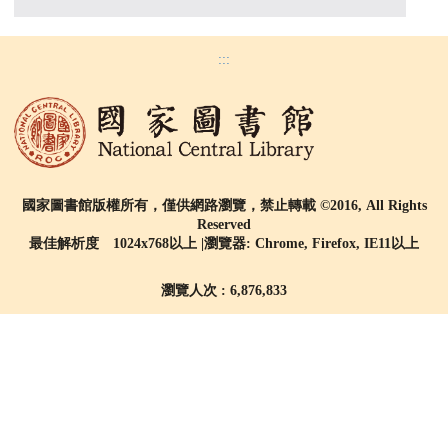
:::
國家圖書館版權所有，僅供網路瀏覽，禁止轉載 ©2016, All Rights
Reserved
最佳解析度 1024x768以上 |瀏覽器: Chrome, Firefox, IE11以上
瀏覽人次 : 6,876,833