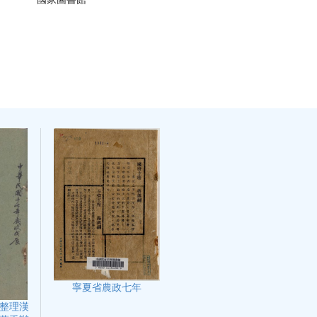
寧夏省農政七年
整理漢