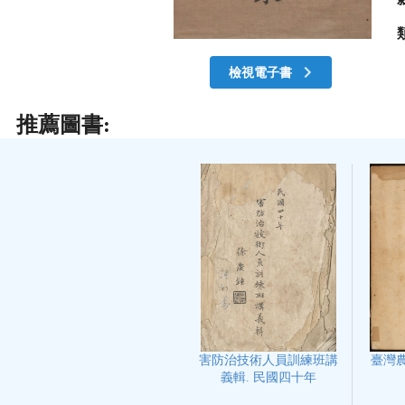
檢視電子書
推薦圖書:
臺灣農
害防治技術人員訓練班講
義輯. 民國四十年