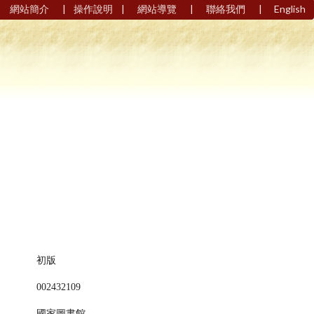
|
|
|
|
網站簡介
操作說明
網站導覽
聯絡我們
English
初版
002432109
國家圖書館