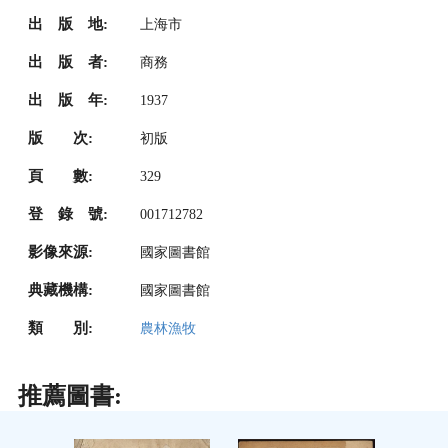
出 版 地:
上海市
出 版 者:
商務
出 版 年:
1937
版 次:
初版
頁 數:
329
登 錄 號:
001712782
影像來源:
國家圖書館
典藏機構:
國家圖書館
類 別:
農林漁牧
推薦圖書: