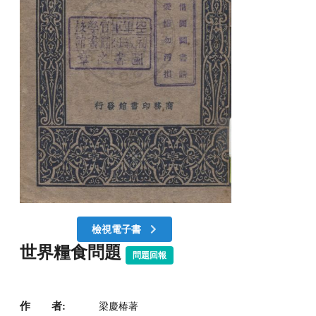
檢視電子書
世界糧食問題
問題回報
作 者:
梁慶椿著