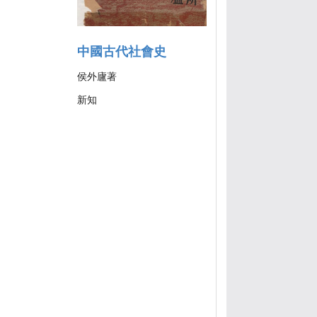
中國古代社會史
侯外廬著
新知