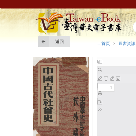
返回
:::
:::
首頁
圖書資訊