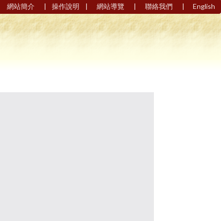
|
|
|
|
網站簡介
操作說明
網站導覽
聯絡我們
English