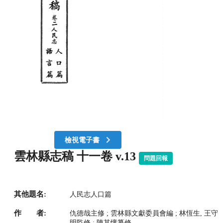
檢視電子書
雲林縣志稿 十一卷 v.13
問題回報
其他題名:
人民志人口篇
作 者:
仇德哉主修 ; 雲林縣文獻委員會編 ; 林恆生, 王守
明監修 ; 陳其懷纂修