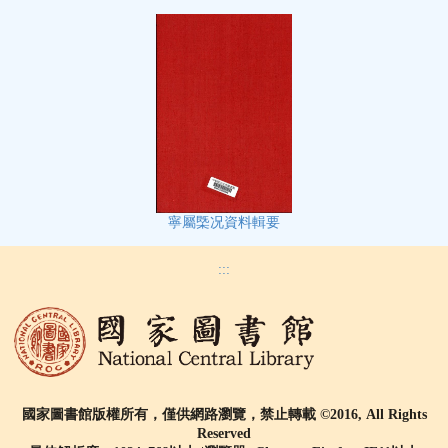
寧屬㮣况資料輯要
:::
國家圖書館版權所有，僅供網路瀏覽，禁止轉載 ©2016, All Rights
Reserved