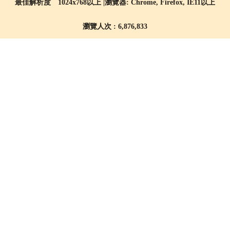
最佳解析度 1024x768以上 |瀏覽器: Chrome, Firefox, IE11以上
瀏覽人次 : 6,876,833