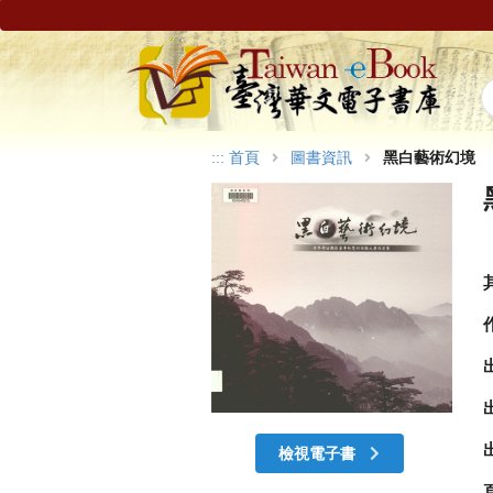
:::
首頁
圖書資訊
黑白藝術幻境
檢視電子書