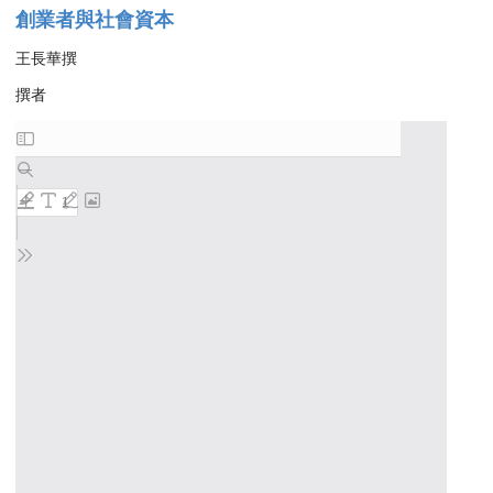
創業者與社會資本
王長華撰
撰者