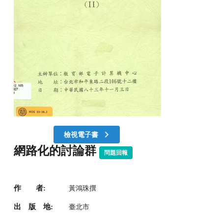
檢視電子書
網路化的討論群
問題回報
作 者:
黃鴻珠撰
出 版 地:
臺北市