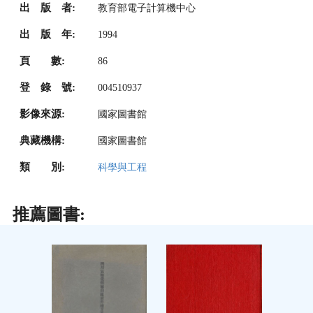
出 版 者:
教育部電子計算機中心
出 版 年:
1994
頁 數:
86
登 錄 號:
004510937
影像來源:
國家圖書館
典藏機構:
國家圖書館
類 別:
科學與工程
推薦圖書: