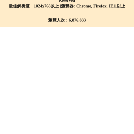
Reserved
最佳解析度 1024x768以上 |瀏覽器: Chrome, Firefox, IE11以上
瀏覽人次 : 6,876,833