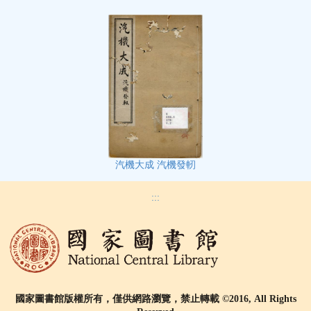
汽機大成 汽機發軔
:::
國家圖書館版權所有，僅供網路瀏覽，禁止轉載 ©2016, All Rights