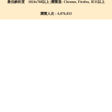
最佳解析度 1024x768以上 |瀏覽器: Chrome, Firefox, IE11以上
瀏覽人次 : 6,876,833