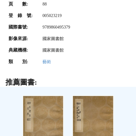
頁 數:
88
登 錄 號:
005023219
國際書號:
9789860495379
影像來源:
國家圖書館
典藏機構:
國家圖書館
類 別:
藝術
推薦圖書: