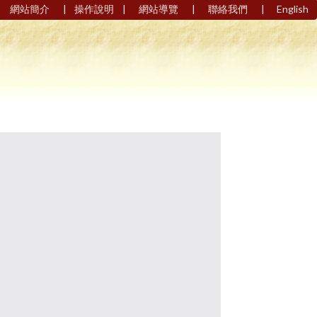
|
|
|
|
網站簡介
操作說明
網站導覽
聯絡我們
English