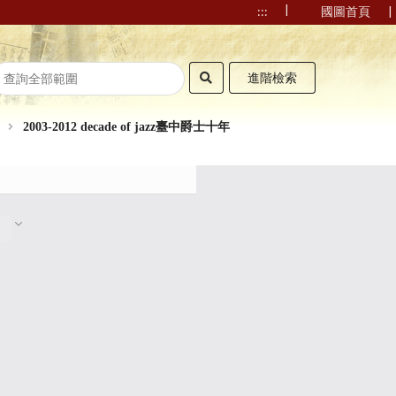
|
|
:::
國圖首頁
進階檢索
2003-2012 decade of jazz臺中爵士十年