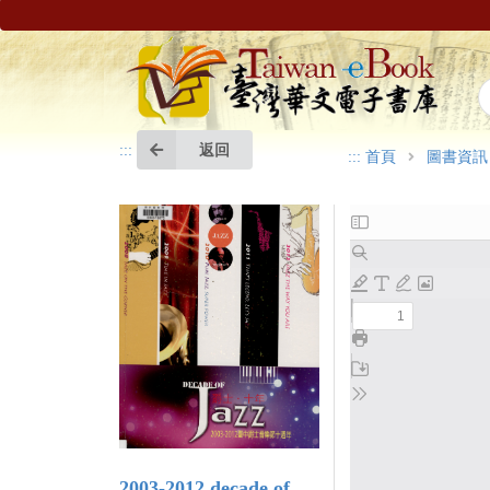
返回
:::
:::
首頁
圖書資訊
2003-2012 decade of