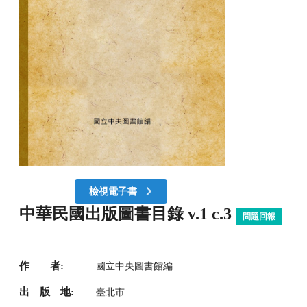
檢視電子書
中華民國出版圖書目錄 v.1 c.3
問題回報
作 者:
國立中央圖書館編
出 版 地:
臺北市