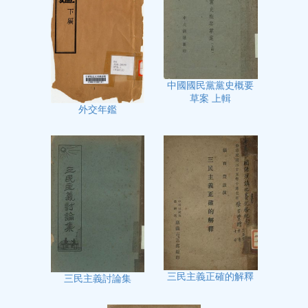
中國國民黨黨史概要
草案 上輯
外交年鑑
三民主義正確的解釋
三民主義討論集