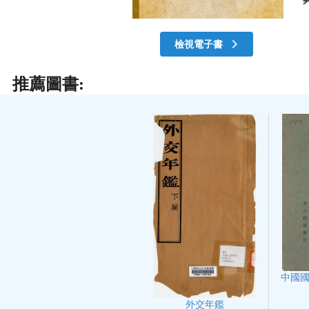
檢視電子書
推薦圖書:
中國
外交年鑑