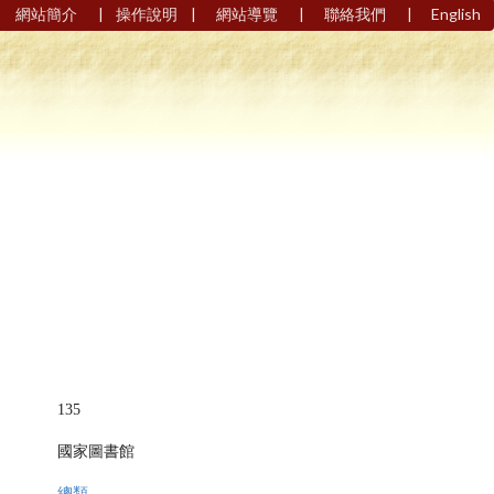
|
|
|
|
網站簡介
操作說明
網站導覽
聯絡我們
English
135
國家圖書館
總類