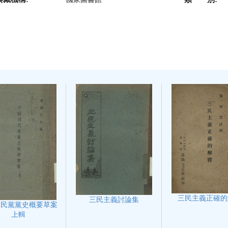
三民主義正確的
三民主義討論集
國民黨黨史概要草案
上輯