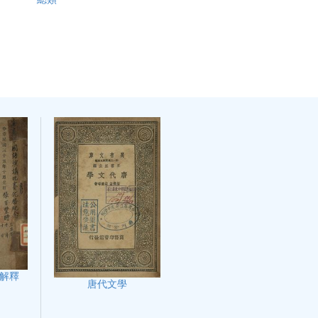
解釋
唐代文學