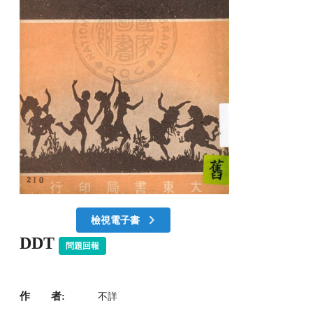
檢視電子書
DDT
問題回報
作 者:
不詳