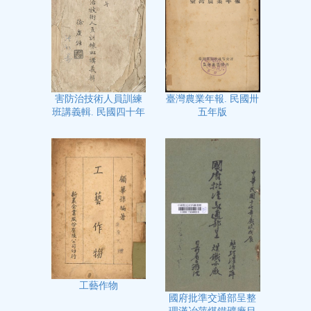
臺灣農業年報. 民國卅
害防治技術人員訓練
五年版
班講義輯. 民國四十年
工藝作物
國府批準交通部呈整