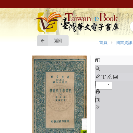
返回
:::
:::
首頁
圖書資訊