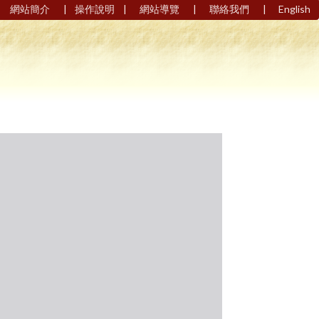
|
|
|
|
網站簡介
操作說明
網站導覽
聯絡我們
English