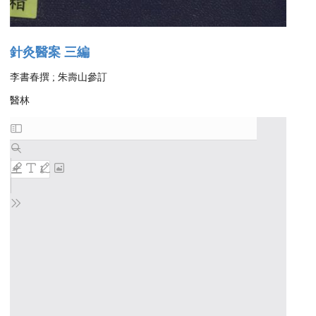
針灸醫案 三編
李書春撰 ; 朱壽山參訂
醫林