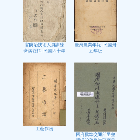
臺灣農業年報. 民國卅
害防治技術人員訓練
五年版
班講義輯. 民國四十年
工藝作物
國府批準交通部呈整