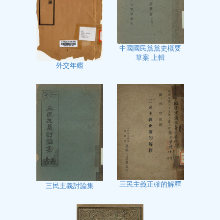
中國國民黨黨史概要
草案 上輯
外交年鑑
三民主義正確的解釋
三民主義討論集