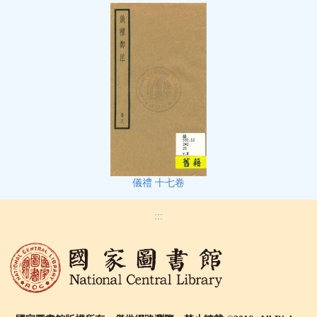
儀禮 十七卷
:::