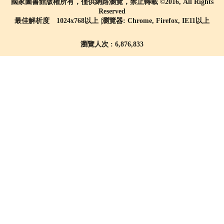
國家圖書館版權所有，僅供網路瀏覽，禁止轉載 ©2016, All Rights
Reserved
最佳解析度 1024x768以上 |瀏覽器: Chrome, Firefox, IE11以上
瀏覽人次 : 6,876,833