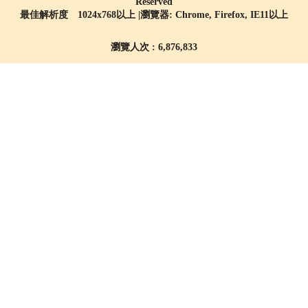
Reserved
最佳解析度 1024x768以上 |瀏覽器: Chrome, Firefox, IE11以上
瀏覽人次 : 6,876,833