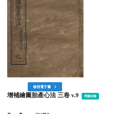
檢視電子書
增補繪圖胎產心法 三卷 v.9
問題回報