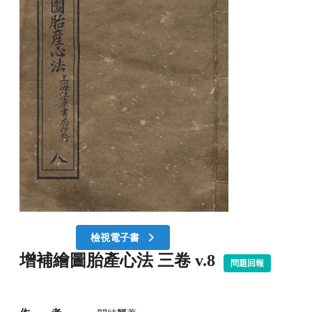
檢視電子書
增補繪圖胎產心法 三卷 v.8
問題回報