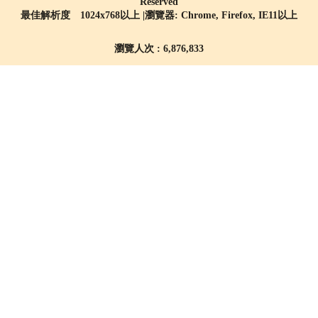
Reserved
最佳解析度 1024x768以上 |瀏覽器: Chrome, Firefox, IE11以上
瀏覽人次 : 6,876,833