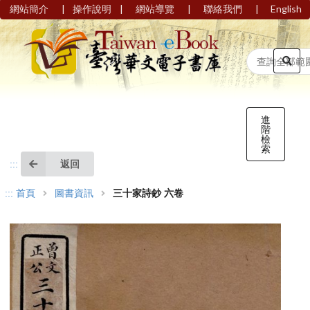
|
|
|
|
網站簡介
操作說明
網站導覽
聯絡我們
English
進
階
檢
索
返回
:::
:::
首頁
圖書資訊
三十家詩鈔 六卷