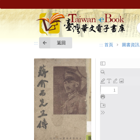
返回
:::
:::
首頁
圖書資訊