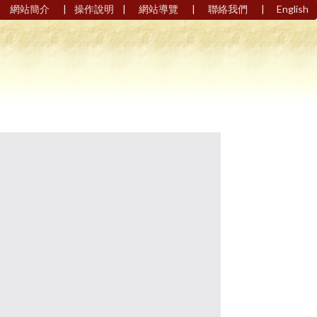
|
|
|
|
網站簡介
操作說明
網站導覽
聯絡我們
English