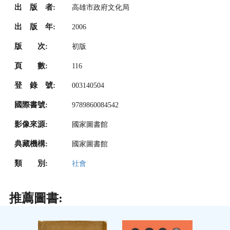
出 版 者:
高雄市政府文化局
出 版 年:
2006
版 次:
初版
頁 數:
116
登 錄 號:
003140504
國際書號:
9789860084542
影像來源:
國家圖書館
典藏機構:
國家圖書館
類 別:
社會
推薦圖書: