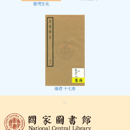
臺灣文化
儀禮 十七卷
:::