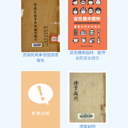
當危機來臨時 : 臺灣
雲南民商事習慣調查
全民安全指引
報告
擇業顧問