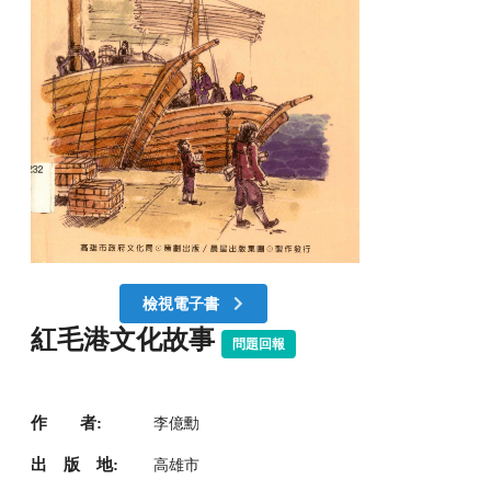
檢視電子書
紅毛港文化故事
問題回報
作 者:
李億勳
出 版 地:
高雄市