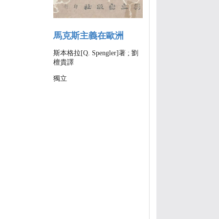
馬克斯主義在歐洲
斯本格拉[Q. Spengler]著 ; 劉
檀貴譯
獨立