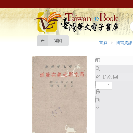
返回
:::
:::
首頁
圖書資訊