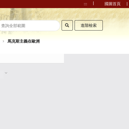
|
|
:::
國圖首頁
進階檢索
馬克斯主義在歐洲