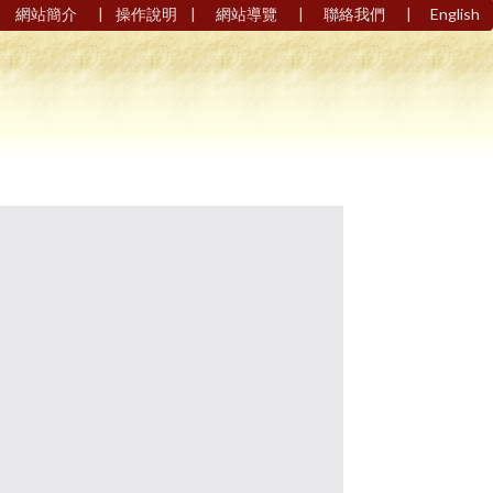
|
|
|
|
網站簡介
操作說明
網站導覽
聯絡我們
English