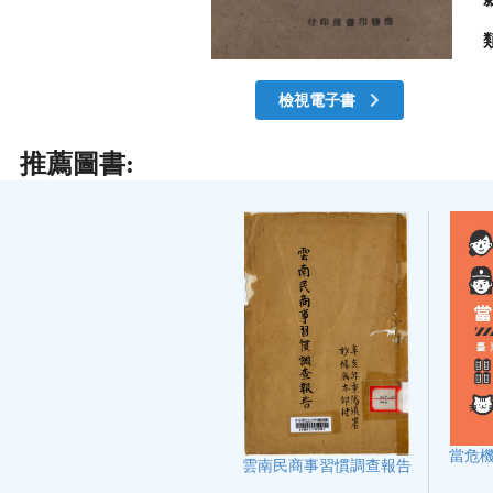
檢視電子書
推薦圖書:
當危機
雲南民商事習慣調查報告