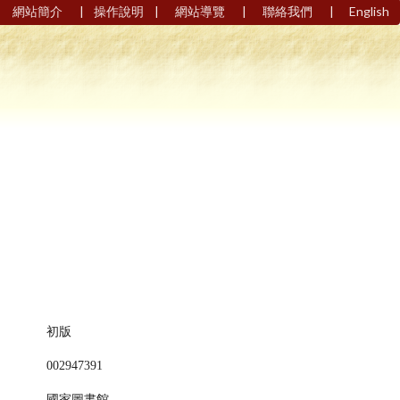
|
|
|
|
網站簡介
操作說明
網站導覽
聯絡我們
English
初版
002947391
國家圖書館