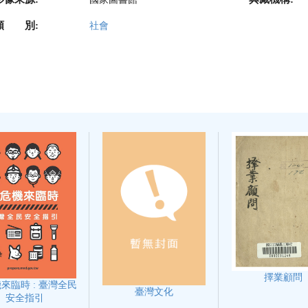
類 別:
社會
擇業顧問
來臨時 : 臺灣全民
臺灣文化
安全指引