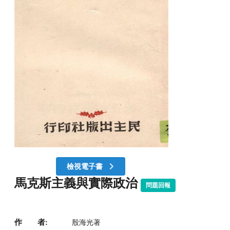
檢視電子書
馬克斯主義與實際政治
問題回報
作 者:
殷海光著