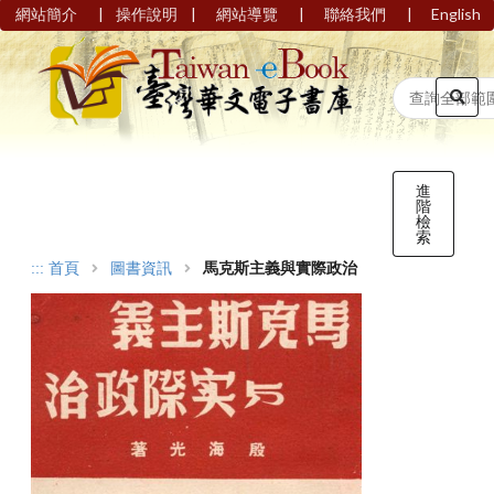
|
|
|
|
網站簡介
操作說明
網站導覽
聯絡我們
English
進
階
檢
索
:::
首頁
圖書資訊
馬克斯主義與實際政治