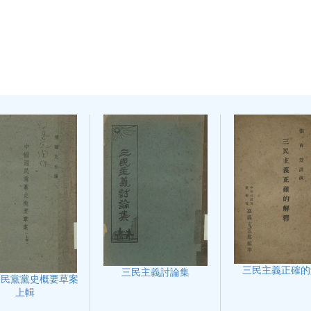
三民主義正確的
三民主義討論集
國民黨黨史概要草案
上輯