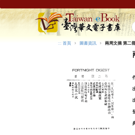
:::
首頁
圖書資訊
兩周文摘 第二