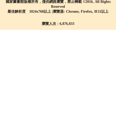
國家圖書館版權所有，僅供網路瀏覽，禁止轉載 ©2016, All Rights
Reserved
最佳解析度 1024x768以上 |瀏覽器: Chrome, Firefox, IE11以上
瀏覽人次 : 6,876,833