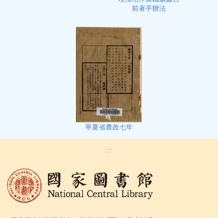
前著手辦法
寧夏省農政七年
:::