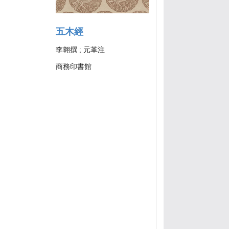
五木經
李翱撰 ; 元革注
商務印書館