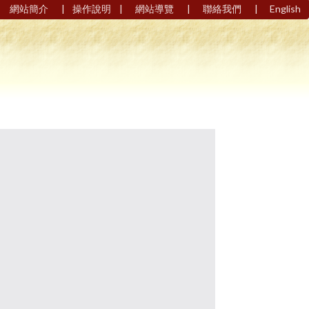
|
|
|
|
網站簡介
操作說明
網站導覽
聯絡我們
English