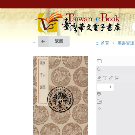
返回
:::
:::
首頁
圖書資訊