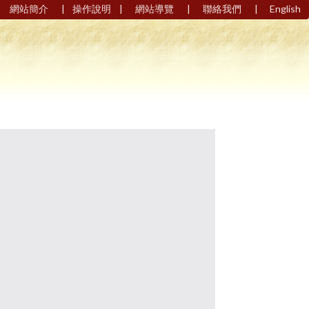
|
|
|
|
網站簡介
操作說明
網站導覽
聯絡我們
English