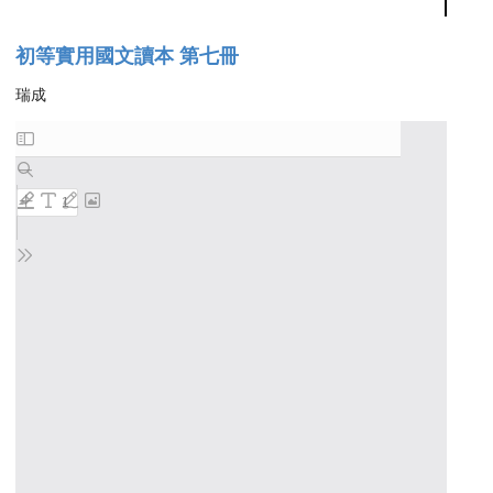
初等實用國文讀本 第七冊
瑞成