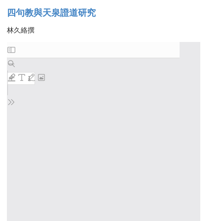
四句教與天泉證道研究
林久絡撰