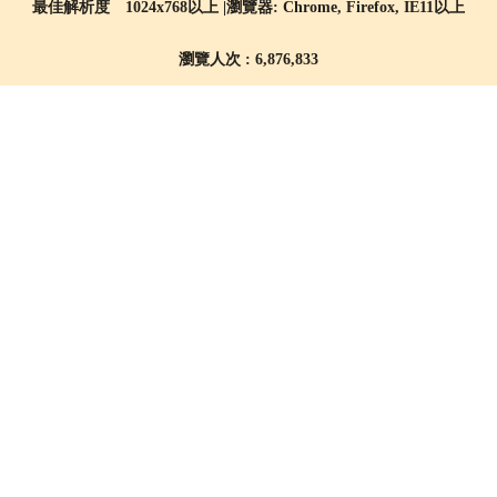
最佳解析度 1024x768以上 |瀏覽器: Chrome, Firefox, IE11以上
瀏覽人次 : 6,876,833