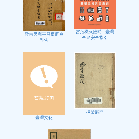
當危機來臨時 : 臺灣
雲南民商事習慣調查
全民安全指引
報告
擇業顧問
臺灣文化