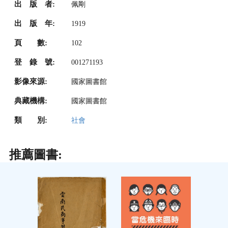
出 版 者:
佩剛
出 版 年:
1919
頁 數:
102
登 錄 號:
001271193
影像來源:
國家圖書館
典藏機構:
國家圖書館
類 別:
社會
推薦圖書: