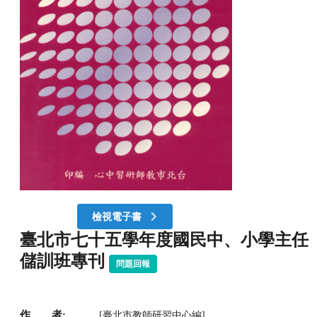
檢視電子書
臺北市七十五學年度國民中、小學主任
儲訓班專刊
問題回報
作 者:
[臺北市教師研習中心編]