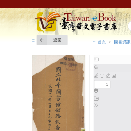
返回
:::
:::
首頁
圖書資訊