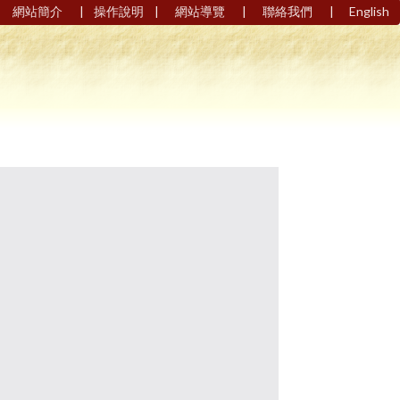
|
|
|
|
網站簡介
操作說明
網站導覽
聯絡我們
English