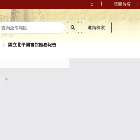
|
|
:::
國圖首頁
進階檢索
國立北平圖書館館務報告