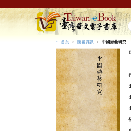
:::
首頁
圖書資訊
中國游藝研究