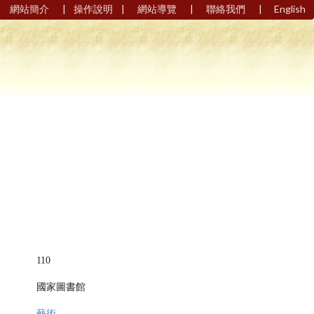
|
|
|
|
網站簡介
操作說明
網站導覽
聯絡我們
English
110
國家圖書館
藝術