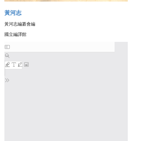
黃河志
黃河志編纂會編
國立編譯館