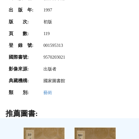
出 版 年:
1997
版 次:
初版
頁 數:
119
登 錄 號:
001595313
國際書號:
9570203021
影像來源:
出版者
典藏機構:
國家圖書館
類 別:
藝術
推薦圖書: