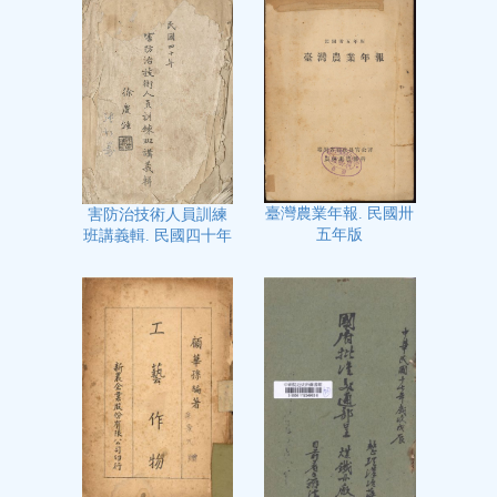
臺灣農業年報. 民國卅
害防治技術人員訓練
五年版
班講義輯. 民國四十年