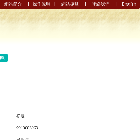
|
|
|
|
網站簡介
操作說明
網站導覽
聯絡我們
English
回報
初版
9910003963
出版者