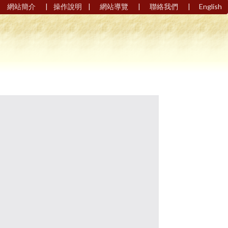
|
|
|
|
網站簡介
操作說明
網站導覽
聯絡我們
English