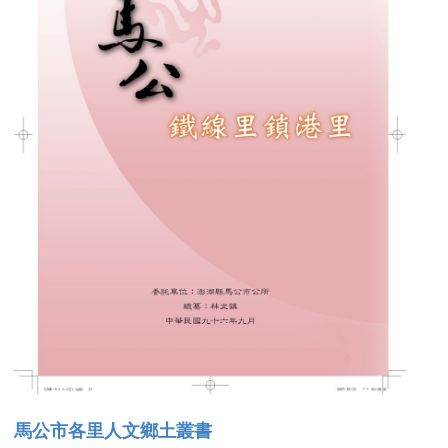
馬公市各里人文鄉土叢書