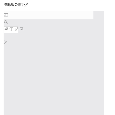
澎縣馬公市公所